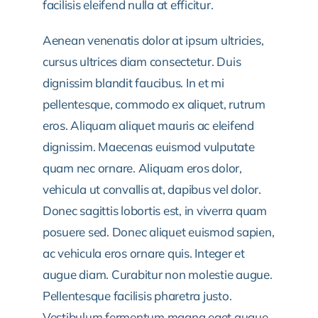
facilisis eleifend nulla at efficitur.
Aenean venenatis dolor at ipsum ultricies,
cursus ultrices diam consectetur. Duis
dignissim blandit faucibus. In et mi
pellentesque, commodo ex aliquet, rutrum
eros. Aliquam aliquet mauris ac eleifend
dignissim. Maecenas euismod vulputate
quam nec ornare. Aliquam eros dolor,
vehicula ut convallis at, dapibus vel dolor.
Donec sagittis lobortis est, in viverra quam
posuere sed. Donec aliquet euismod sapien,
ac vehicula eros ornare quis. Integer et
augue diam. Curabitur non molestie augue.
Pellentesque facilisis pharetra justo.
Vestibulum fermentum magna eget augue