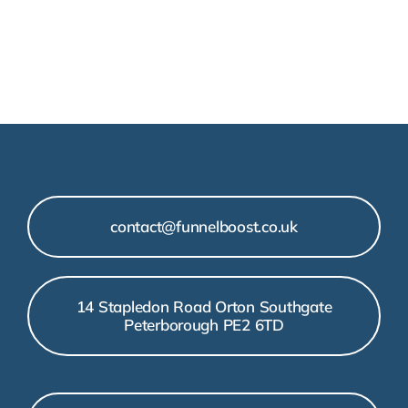
contact@funnelboost.co.uk
14 Stapledon Road Orton Southgate
Peterborough PE2 6TD