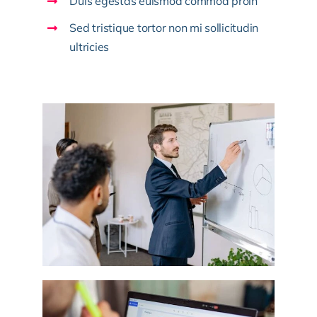
Duis egestas euismod commod proin
Sed tristique tortor non mi sollicitudin
ultricies