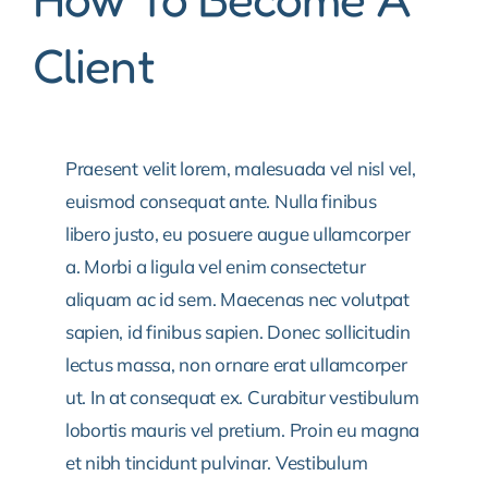
Client
Praesent velit lorem, malesuada vel nisl vel,
euismod consequat ante. Nulla finibus
libero justo, eu posuere augue ullamcorper
a. Morbi a ligula vel enim consectetur
aliquam ac id sem. Maecenas nec volutpat
sapien, id finibus sapien. Donec sollicitudin
lectus massa, non ornare erat ullamcorper
ut. In at consequat ex. Curabitur vestibulum
lobortis mauris vel pretium. Proin eu magna
et nibh tincidunt pulvinar. Vestibulum